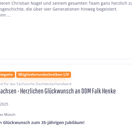
lieren Christian Nagel und seinem gesamten Team ganz herzlich z
geschichte, die über vier Generationen hinweg begeistert.
nn ...
tegorie
Mitgliederrundschreiben LIV
nd für das Sächsische Dachdeckerhandwerk
Sachsen - Herzlichen Glückwunsch an DDM Falk Henke
.2025
as Münch
en Glückwunsch zum 35-jährigen Jubiläum!