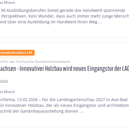
as Münch
130 Ausbildungsberufen bietet gerade das Handwerk spannende
e Perspektiven. Kein Wunder, dass auch immer mehr junge Mensc
nd über eine Ausbildung im Handwerk ihren Weg ...
rrundschreiben LIV
nd für das Sächsische Dachdeckerhandwerk
Sachsen - Innovativer Holzbau wird neues Eingangstor der LA
.2026
as Münch
chlema, 13.02.2026 – Für die Landesgartenschau 2027 in Aue-Bad
ein innovativer Holzbau, der als neues Eingangstor und architekton
child der Gartenbauausstellung dienen ...