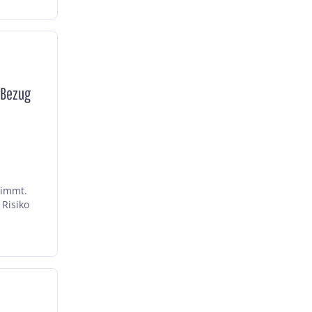
 Bezug
timmt.
 Risiko