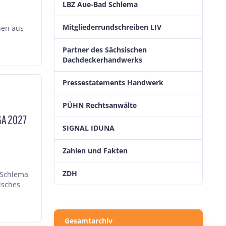
LBZ Aue-Bad Schlema
Mitgliederrundschreiben LIV
hen aus
Partner des Sächsischen
Dachdeckerhandwerks
Pressestatements Handwerk
PÜHN Rechtsanwälte
GA 2027
SIGNAL IDUNA
Zahlen und Fakten
ZDH
 Schlema
isches
Gesamtarchiv