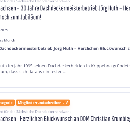
nd für das Sächsische Dachdeckerhandwerk
Sachsen - 30 Jahre Dachdeckermeisterbetrieb Jörg Huth – He
sch zum Jubiläum!
.2025
as Münch
 Dachdeckermeisterbetrieb Jörg Huth – Herzlichen Glückwunsch 
!
Huth im Jahr 1995 seinen Dachdeckerbetrieb in Krippehna gründet
um, dass sich daraus ein fester ...
tegorie
Mitgliederrundschreiben LIV
nd für das Sächsische Dachdeckerhandwerk
Sachsen - Herzlichen Glückwunsch an DDM Christian Krumbie