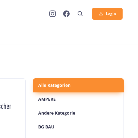
Login
Alle Kategorien
AMPERE
scher
Andere Kategorie
BG BAU