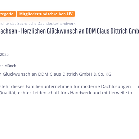
tegorie
Mitgliederrundschreiben LIV
nd für das Sächsische Dachdeckerhandwerk
Sachsen - Herzlichen Glückwunsch an DDM Claus Dittrich Gmb
.2025
as Münch
en Glückwunsch an DDM Claus Dittrich GmbH & Co. KG
 steht dieses Familienunternehmen für moderne Dachlösungen – 
Qualität, echter Leidenschaft fürs Handwerk und mittlerweile in ...