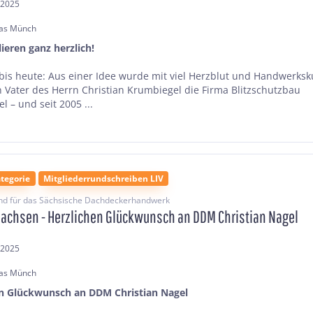
.2025
as Münch
lieren ganz herzlich!
bis heute: Aus einer Idee wurde mit viel Herzblut und Handwerksk
 Vater des Herrn Christian Krumbiegel die Firma Blitzschutzbau
 – und seit 2005 ...
tegorie
Mitgliederrundschreiben LIV
nd für das Sächsische Dachdeckerhandwerk
Sachsen - Herzlichen Glückwunsch an DDM Christian Nagel
.2025
as Münch
en Glückwunsch an DDM Christian Nagel