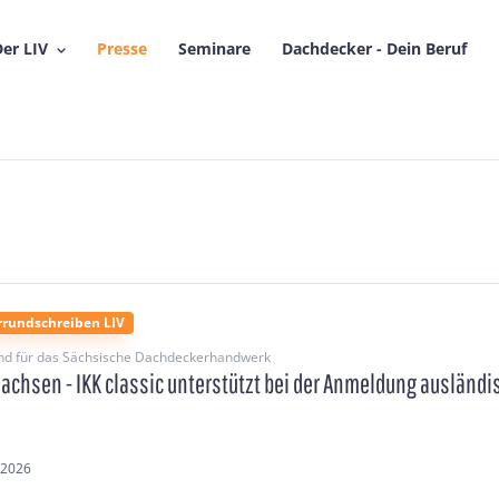
er LIV
Presse
Seminare
Dachdecker - Dein Beruf
rrundschreiben LIV
nd für das Sächsische Dachdeckerhandwerk
Sachsen - IKK classic unterstützt bei der Anmeldung ausländi
.2026