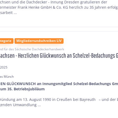
achsen und die Dachdecker - Innung Dresden gratulieren der
rmeister Frank Henke GmbH & Co. KG herzlich zu 35 Jahren erfolg
arbeit ...
tegorie
Mitgliederrundschreiben LIV
nd für das Sächsische Dachdeckerhandwerk
Sachsen - Herzlichen Glückwunsch an Schelzel-Bedachungs
.2025
as Münch
EN GLÜCKWUNSCH an Innungsmitglied Schelzel-Bedachungs G
zum 35. Betriebsjubiläum
Gründung am 13. August 1990 in Creußen bei Bayreuth – und der 
genden Umwandlung ...