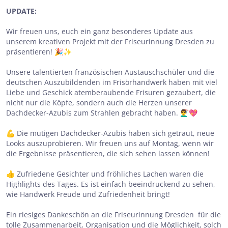
UPDATE:
Wir freuen uns, euch ein ganz besonderes Update aus
unserem kreativen Projekt mit der Friseurinnung Dresden zu
präsentieren! 🎉✨
Unsere talentierten französischen Austauschschüler und die
deutschen Auszubildenden im Frisörhandwerk haben mit viel
Liebe und Geschick atemberaubende Frisuren gezaubert, die
nicht nur die Köpfe, sondern auch die Herzen unserer
Dachdecker-Azubis zum Strahlen gebracht haben. 💇‍♂️💖
💪 Die mutigen Dachdecker-Azubis haben sich getraut, neue
Looks auszuprobieren. Wir freuen uns auf Montag, wenn wir
die Ergebnisse präsentieren, die sich sehen lassen können!
👍 Zufriedene Gesichter und fröhliches Lachen waren die
Highlights des Tages. Es ist einfach beeindruckend zu sehen,
wie Handwerk Freude und Zufriedenheit bringt!
Ein riesiges Dankeschön an die Friseurinnung Dresden für die
tolle Zusammenarbeit, Organisation und die Möglichkeit, solch