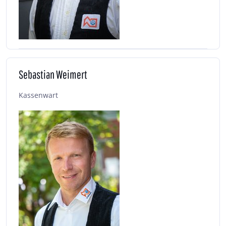
Sebastian Weimert
Kassenwart