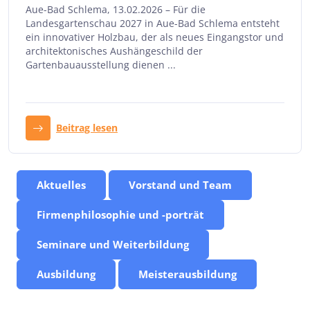
Aue-Bad Schlema, 13.02.2026 – Für die
Landesgartenschau 2027 in Aue-Bad Schlema entsteht
ein innovativer Holzbau, der als neues Eingangstor und
architektonisches Aushängeschild der
Gartenbauausstellung dienen ...
Beitrag lesen
Aktuelles
Vorstand und Team
Firmenphilosophie und -porträt
Seminare und Weiterbildung
Ausbildung
Meisterausbildung