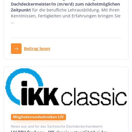
Dachdeckermeister/in (m/w/d) zum nächstmöglichen
Zeitpunkt
für die berufliche Lehrausbildung. Mit Ihren
Kenntnissen, Fertigkeiten und Erfahrungen bringen Sie
...
Beitrag lesen
Mitgliederrundschreiben LIV
News aus und für das Sächsische Dachdeckerhandwerk