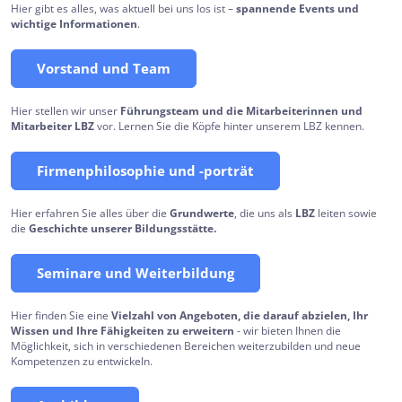
Hier gibt es alles, was aktuell bei uns los ist –
spannende Events und
wichtige Informationen
.
Vorstand und Team
Hier stellen wir unser
Führungsteam und die Mitarbeiterinnen und
Mitarbeiter LBZ
vor. Lernen Sie die Köpfe hinter unserem LBZ kennen.
Firmenphilosophie und -porträt
Hier erfahren Sie alles über die
Grundwerte
, die uns als
LBZ
leiten sowie
die
Geschichte unserer Bildungsstätte.
Seminare und Weiterbildung
Hier finden Sie eine
Vielzahl von Angeboten, die darauf abzielen, Ihr
Wissen und Ihre Fähigkeiten zu erweitern
- wir bieten Ihnen die
Möglichkeit, sich in verschiedenen Bereichen weiterzubilden und neue
Kompetenzen zu entwickeln.