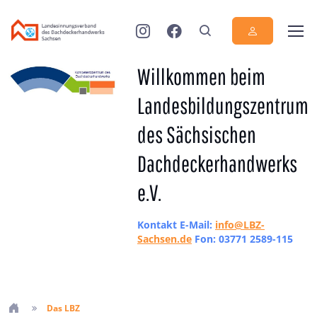
Willkommen beim
Landesbildungszentrum
des Sächsischen
Dachdeckerhandwerks
e.V.
Kontakt E-Mail:
info@LBZ-
Sachsen.de
Fon: 03771 2589-115
Das LBZ