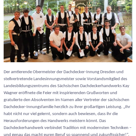
Der amtierende Obermei
ster der Dachdecker-Innung Dresden und
stellvertretende Landesinnungsmeister sowie Vorstandsmitglied des
Landesbildungszentrums des Sächsischen Dachdeckerhandwerks Kay
Wagner eröffnete die Feier mit inspirierenden Grußworten und
gratulierte den Absolventen im Namen aller Vertreter der sächsischen
Dachdecker-Innungsfamilie herzlich zu ihrer großartigen Leistung. „Ihr
habt nicht nur viel gelernt, sondern auch bewiesen, dass ihr die
Herausforderungen des Handwerks meistern könnt. Das
Dachdeckerhandwerk verbindet Tradition mit modernsten Techniken –
und genau das macht euren Beruf so spannend und zukunftssicher!“,