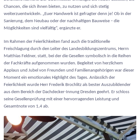
Chancen, die sich ihnen bieten, zu nutzen und sich stetig
weiterzuentwickeln. „Euer Handwerk ist gefragter denn je! Ob in der
Sanierung, dem Neubau oder der nachhaltigen Bauweise – die
Möglichkeiten sind vielfältig“, ergänzte er.
Im Rahmen der Feierlichkeiten fand auch die traditionelle
Freischlagung durch den Leiter des Landesbildungszentrums, Herrn
Matthias Feldner, statt, bei der die Gesellen symbolisch in die Reihen
der Fachkräfte aufgenommen wurden. Begleitet von herzlichem
Applaus und Jubel von Freunden und Familienangehörigen war dieser
Moment ein emotionales Highlight des Tages. Anlässlich der
Feierlichkeit wurde Herr Frederik Broch
litz als bester Auszubildender
aus dem Bereich der Dachdecker-Innung Dresden geehrt. Er schloss
seine Gesellenprüfung mit einer hervorragenden Leistung und
Gesamtnote von 1,4 ab.