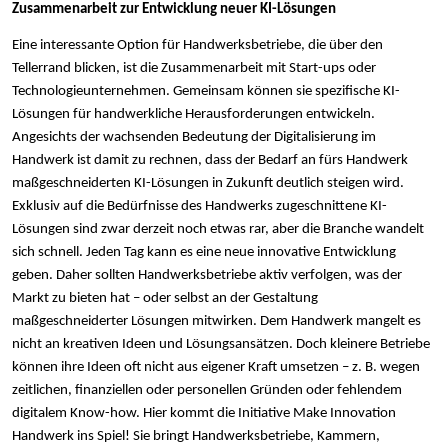
Zusammenarbeit zur Entwicklung neuer KI-Lösungen
Eine interessante Option für Handwerksbetriebe, die über den
Tellerrand blicken, ist die Zusammenarbeit mit Start-ups oder
Technologieunternehmen. Gemeinsam können sie spezifische KI-
Lösungen für handwerkliche Herausforderungen entwickeln.
Angesichts der wachsenden Bedeutung der Digitalisierung im
Handwerk ist damit zu rechnen, dass der Bedarf an fürs Handwerk
maßgeschneiderten KI-Lösungen in Zukunft deutlich steigen wird.
Exklusiv auf die Bedürfnisse des Handwerks zugeschnittene KI-
Lösungen sind zwar derzeit noch etwas rar, aber die Branche wandelt
sich schnell. Jeden Tag kann es eine neue innovative Entwicklung
geben. Daher sollten Handwerksbetriebe aktiv verfolgen, was der
Markt zu bieten hat – oder selbst an der Gestaltung
maßgeschneiderter Lösungen mitwirken. Dem Handwerk mangelt es
nicht an kreativen Ideen und Lösungsansätzen. Doch kleinere Betriebe
können ihre Ideen oft nicht aus eigener Kraft umsetzen – z. B. wegen
zeitlichen, finanziellen oder personellen Gründen oder fehlendem
digitalem Know-how. Hier kommt die Initiative Make Innovation
Handwerk ins Spiel! Sie bringt Handwerksbetriebe, Kammern,