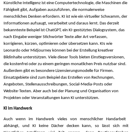
Künstliche Intelligenz ist eine Computertechnologie, die Maschinen die
Fähigkeit gibt, Aufgaben auszuführen, die normalerweise
menschliches Denken erfordern. KI ist wie ein virtueller Schwamm, der
Informationen aufsaugt, verarbeitet und daraus lernt. Das derzeit
bekannteste Beispiel ist ChatGPT, ein KI-gestütztes Dialogsystem, das
nach Eingabe weniger Stichwörter Texte aller Art verfassen,
korrigieren, kürzen, optimieren oder übersetzen kann. KIs wie
Leonardo oder Midjourney können bei der Erstellung kreativer
Bildinhalte unterstützen. Viele dieser Tools bieten Einstiegsversionen,
die kostenfrei oder zu einem geringen monatlichen Preis nutzbar sind.
Außerdem gibt es besondere Lizensierungsmodelle für Firmen.
Einsatzgebiete sind zum Beispiel das Erstellen von Rechnungen,
Angeboten, Stellenausschreibungen, Social-Media-Posts oder
Website-Texten. Aber auch bei der Planung und Organisation von
Projekten oder Veranstaltungen kann KI unterstützen.
KI im Handwerk
Auch wenn im Handwerk vieles von menschlicher Handarbeit
abhängt, und KI keine Dächer decken kann, so lässt sich mit