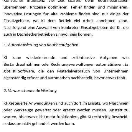
Künstlicher Intelligenz viel Zeit sparen, denn Routineaufgaben
übernehmen, Prozesse optimieren, Fehler finden und minimieren,
innovative Lösungen für alte Probleme finden sind nur einige der
Einsatzgebiete, wo KI dem Betrieb viel Arbeit abnehmen kann.
Nachfolgend eine Auswahl von konkreten Einsatzgebieten der KI, die
auch in Dachdeckerbetrieben sinnvoll sein können.
1. Automatisierung von Routineaufgaben
KI kann wiederkehrende und zeitintensive Aufgaben wie
Bestandsaufnahmen oder Rechnungsverwaltungen automatisieren. Es
gibt
KI-Software, die den Materialverbrauch von Unternehmen
eigenständig erfasst und automatisch nachbestellt, bevor etwas fehlt.
2. Vorausschauende Wartung
KI-gesteuerte Anwendungen sind auch dort im Einsatz, wo Maschinen
oder Werkzeuge gewartet oder ersetzt werden müssen. Anstatt zu
warten, bis etwas nicht mehr funktioniert, gibt KI rechtzeitig Bescheid,
sodass proaktiv gehandelt werden kann.