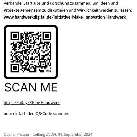
Verbände, Start-ups und Forschung zusammen, um Ideen und
Projekte gemeinsam zu diskutieren und Wirklichkeit werden zu lassen:
www.handwerkdigital.de/Initiative-Make-Innovation-Handwerk
https://bit.ly/KI-im-Handwerk
oder einfach den QR-Code scannen:
Quelle: Pressemitteilung ZVDH, 04. September 2024