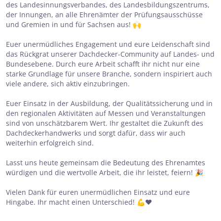
des Landesinnungsverbandes, des Landesbildungszentrums,
der Innungen, an alle Ehrenämter der Prüfungsausschüsse
und Gremien in und für Sachsen aus! 🙌
Euer unermüdliches Engagement und eure Leidenschaft sind
das Rückgrat unserer Dachdecker-Community auf Landes- und
Bundesebene. Durch eure Arbeit schafft ihr nicht nur eine
starke Grundlage für unsere Branche, sondern inspiriert auch
viele andere, sich aktiv einzubringen.
Euer Einsatz in der Ausbildung, der Qualitätssicherung und in
den regionalen Aktivitäten auf Messen und Veranstaltungen
sind von unschätzbarem Wert. Ihr gestaltet die Zukunft des
Dachdeckerhandwerks und sorgt dafür, dass wir auch
weiterhin erfolgreich sind.
Lasst uns heute gemeinsam die Bedeutung des Ehrenamtes
würdigen und die wertvolle Arbeit, die ihr leistet, feiern! 🎉
Vielen Dank für euren unermüdlichen Einsatz und eure
Hingabe. Ihr macht einen Unterschied! 💪❤️