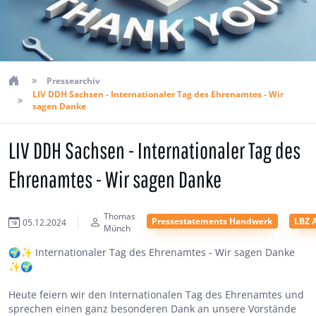
Pressearchiv
LIV DDH Sachsen - Internationaler Tag des Ehrenamtes - Wir
sagen Danke
LIV DDH Sachsen - Internationaler Tag des
Ehrenamtes - Wir sagen Danke
Thomas
Pressestatements Handwerk
LBZ 
05.12.2024
Münch
🌍✨ Internationaler Tag des Ehrenamtes - Wir sagen Danke
✨🌍
Heute feiern wir den Internationalen Tag des Ehrenamtes und
sprechen einen ganz besonderen Dank an unsere Vorstände