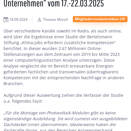
Unternehmen“ vom 17.-22.03.2025
Mitgliederrundschreiben LIV
18.09.2024
Thomas Münch
Über verschiedene Kanäle sowohl im Radio, als auch online,
wird über die Ergebnisse einer Studie der Bertelsmann
Stiftung „Klima-Jobs erfordern zusätzliche Kompetenzen“
berichtet. In dieser wurden 2,67 Millionen Online-
Stellenanzeigen aus dem Zeitraum von 2019 bis Mitte 2023
einer computerlinguistischen Analyse unterzogen. Diese
Analyse vergleicht die im Bereich erneuerbare Energien
geforderten fachlichen und transversalen (übertragbaren)
Kompetenzen mit der entsprechenden Nachfrage in anderen
Branchen.
Aufgrund dieser Auswertung ziehen die Verfasser der Studie
u.a. folgendes Fazit:
„Für die Montage von Photovoltaik-Modulen gibt es keine
eigenständige Ausbildung. Sie wird zumeist von ausgebildeten
Dachdecker:innen übernommen. Idealerweise haben die
Fachkräfte (bspw. aus den Bereichen Anlagenmechanik,