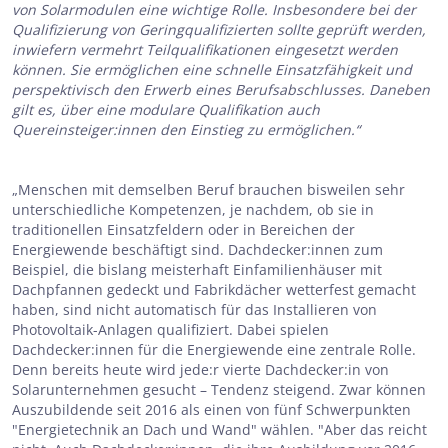
von Solarmodulen eine wichtige Rolle. Insbesondere bei der
Qualifizierung von Geringqualifizierten sollte geprüft werden,
inwiefern vermehrt Teilqualifikationen eingesetzt werden
können. Sie ermöglichen eine schnelle Einsatzfähigkeit und
perspektivisch den Erwerb eines Berufsabschlusses. Daneben
gilt es, über eine modulare Qualifikation auch
Quereinsteiger:innen den Einstieg zu ermöglichen.“
„Menschen mit demselben Beruf brauchen bisweilen sehr
unterschiedliche Kompetenzen, je nachdem, ob sie in
traditionellen Einsatzfeldern oder in Bereichen der
Energiewende beschäftigt sind. Dachdecker:innen zum
Beispiel, die bislang meisterhaft Einfamilienhäuser mit
Dachpfannen gedeckt und Fabrikdächer wetterfest gemacht
haben, sind nicht automatisch für das Installieren von
Photovoltaik-Anlagen qualifiziert. Dabei spielen
Dachdecker:innen für die Energiewende eine zentrale Rolle.
Denn bereits heute wird jede:r vierte Dachdecker:in von
Solarunternehmen gesucht – Tendenz steigend. Zwar können
Auszubildende seit 2016 als einen von fünf Schwerpunkten
"Energietechnik an Dach und Wand" wählen. "Aber das reicht