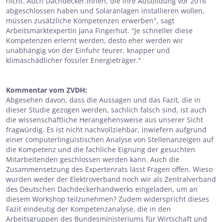
nicht. Auch Dachdecker:innen, die ihre Ausbildung vor 2016
abgeschlossen haben und Solaranlagen installieren wollen,
müssen zusätzliche Kompetenzen erwerben", sagt
Arbeitsmarktexpertin Jana Fingerhut. "Je schneller diese
Kompetenzen erlernt werden, desto eher werden wir
unabhängig von der Einfuhr teurer, knapper und
klimaschädlicher fossiler Energieträger."
Kommentar vom ZVDH:
Abgesehen davon, dass die Aussagen und das Fazit, die in
dieser Studie gezogen werden, sachlich falsch sind, ist auch
die wissenschaftliche Herangehensweise aus unserer Sicht
fragwürdig. Es ist nicht nachvollziehbar, inwiefern aufgrund
einer computerlinguistischen Analyse von Stellenanzeigen auf
die Kompetenz und die fachliche Eignung der gesuchten
Mitarbeitenden geschlossen werden kann. Auch die
Zusammensetzung des Expertenrats lässt Fragen offen. Wieso
wurden weder der Elektroverband noch wir als Zentralverband
des Deutschen Dachdeckerhandwerks eingeladen, um an
diesem Workshop teilzunehmen? Zudem widerspricht dieses
Fazit eindeutig der Kompetenzanalyse, die in den
Arbeitsgruppen des Bundesministeriums für Wirtschaft und