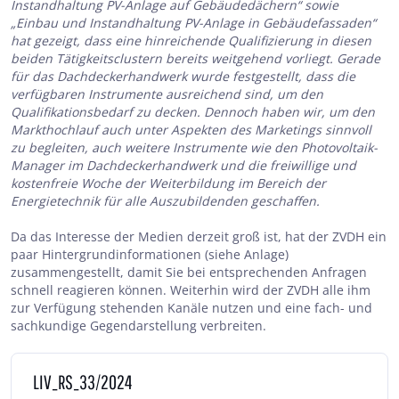
Instandhaltung PV-Anlage auf Gebäudedächern“ sowie
„Einbau und Instandhaltung PV-Anlage in Gebäudefassaden“
hat gezeigt, dass eine hinreichende Qualifizierung in diesen
beiden Tätigkeitsclustern bereits weitgehend vorliegt. Gerade
für das Dachdeckerhandwerk wurde festgestellt, dass die
verfügbaren Instrumente ausreichend sind, um den
Qualifikationsbedarf zu decken. Dennoch haben wir, um den
Markthochlauf auch unter Aspekten des Marketings sinnvoll
zu begleiten, auch weitere Instrumente wie den Photovoltaik-
Manager im Dachdeckerhandwerk und die freiwillige und
kostenfreie Woche der Weiterbildung im Bereich der
Energietechnik für alle Auszubildenden geschaffen.
Da das Interesse der Medien derzeit groß ist, hat der ZVDH ein
paar Hintergrundinformationen (siehe Anlage)
zusammengestellt, damit Sie bei entsprechenden Anfragen
schnell reagieren können. Weiterhin wird der ZVDH alle ihm
zur Verfügung stehenden Kanäle nutzen und eine fach- und
sachkundige Gegendarstellung verbreiten.
LIV_RS_33/2024