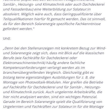
Sanitär-, Heizungs- und Klimatechnik oder auch Dachdeckerei
und Fassadenbau) eine Weiterbildung zur Solateur:in
absolviert. Möglich wäre auch, dass Geringqualifizierte über
Teilqualifikationen hierfür fit gemacht werden. Das ist sinnvoll,
da für den Bereich Solarenergie spezifische Fachkenntnisse
gefordert werden.“
Und:
„Denn bei den Stellenanzeigen mit konkretem Bezug zur Wind-
und Solarenergie zeigt sich, dass mit Blick auf die klassischen
Berufe (wie Fachkräfte für Dachdeckerei oder
Elektromaschinentechnik) häufig andere fachliche
Kompetenzanforderungen verlangt werden als im
branchenübergreifenden Vergleich. Gleichzeitig gibt es
bislang keine eigenständigen Ausbildungen für z. B. die
Montage von Photovoltaik-Modulen. Hier greifen die Betriebe
auf Fachkräfte für Dachdeckerei und für Sanitär-, Heizungs-
und Klimatechnik zurück. Auch ungelernte Arbeitskräfte, die
hier nicht analysiert werden, sind ein wichtiges Potenzial.
Gerade im Bereich Solarenergie spielt die Qualifizierung von
Ungelernten und Fachkräften zur Solateur:in für die Montage