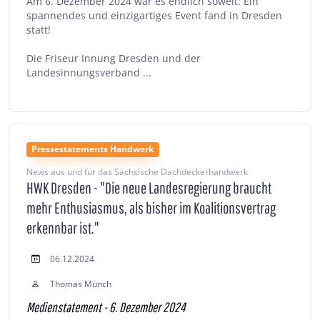
Am 6. Dezember 2024 war es endlich soweit: Ein
spannendes und einzigartiges Event fand in Dresden
statt!
Die Friseur Innung Dresden und der
Landesinnungsverband ...
Pressestatements Handwerk
News aus und für das Sächsische Dachdeckerhandwerk
HWK Dresden - "Die neue Landesregierung braucht
mehr Enthusiasmus, als bisher im Koalitionsvertrag
erkennbar ist."
06.12.2024
Thomas Münch
Medienstatement - 6. Dezember 2024