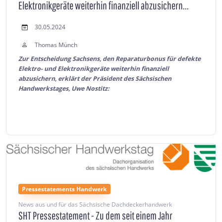
Elektronikgeräte weiterhin finanziell abzusichern...
30.05.2024
Thomas Münch
Zur Entscheidung Sachsens, den Reparaturbonus für defekte
Elektro- und Elektronikgeräte weiterhin finanziell
abzusichern,
erklärt der Präsident des Sächsischen
Hand
werkstag
es, Uwe Nostitz:
Pressestatements Handwerk
News aus und für das Sächsische Dachdeckerhandwerk
SHT Pressestatement - Zu dem seit einem Jahr