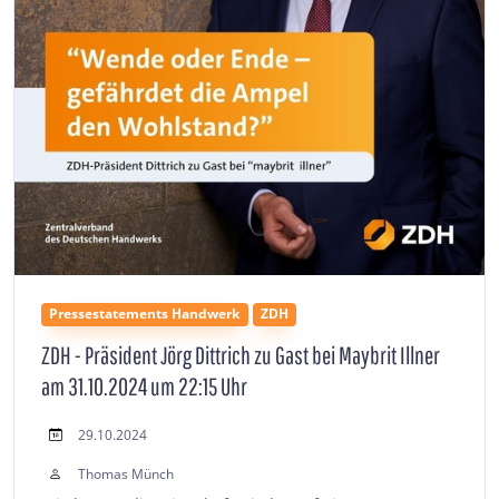
Pressestatements Handwerk
ZDH
ZDH - Präsident Jörg Dittrich zu Gast bei Maybrit Illner
am 31.10.2024 um 22:15 Uhr
29.10.2024
Thomas Münch