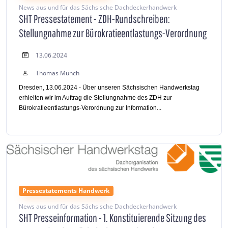
News aus und für das Sächsische Dachdeckerhandwerk
SHT Pressestatement - ZDH-Rundschreiben:
Stellungnahme zur Bürokratieentlastungs-Verordnung
13.06.2024
Thomas Münch
Dresden, 13.06.2024 - Über unseren Sächsischen Handwerkstag
erhielten wir im Auftrag die Stellungnahme des ZDH zur
Bürokratieentlastungs-Verordnung zur Information...
Pressestatements Handwerk
News aus und für das Sächsische Dachdeckerhandwerk
SHT Presseinformation - 1. Konstituierende Sitzung des