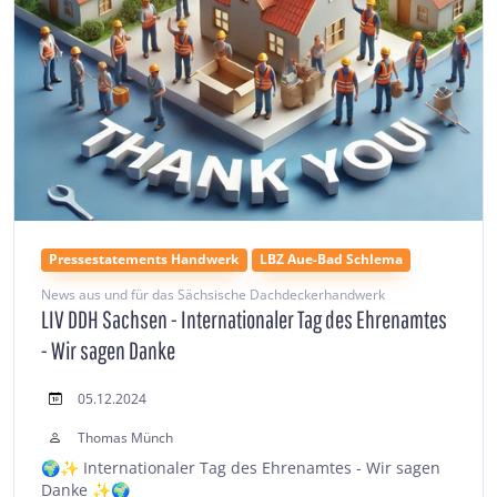
Pressestatements Handwerk
LBZ Aue-Bad Schlema
News aus und für das Sächsische Dachdeckerhandwerk
LIV DDH Sachsen - Internationaler Tag des Ehrenamtes
- Wir sagen Danke
05.12.2024
Thomas Münch
🌍✨ Internationaler Tag des Ehrenamtes - Wir sagen
Danke ✨🌍