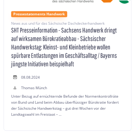
Pressestatements Handwerk
News aus und für das Sächsische Dachdeckerhandwerk
SHT Presseinformation - Sachsens Handwerk dringt
auf wirksamen Bürokratieabbau - Sächsischer
Handwerkstag: Kleinst- und Kleinbetriebe wollen
spürbare Entlastungen im Geschäftsalltag / Bayerns
jüngste Initiativen beispielhaft
08.08.2024
Thomas Münch
Unter Bezug auf ernüchternde Befunde der Normenkontrollräte
von Bund und Land beim Abbau überflüssiger Bürokratie fordert
der Sächsische Handwerkstag – gut drei Wochen vor der
Landtagswahl im Freistaat – ...