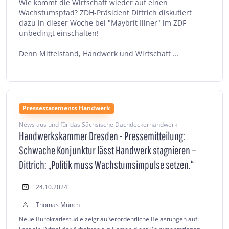
Wie kommt die Wirtschaft wieder auf einen
Wachstumspfad? ZDH-Präsident Dittrich diskutiert
dazu in dieser Woche bei "Maybrit Illner" im ZDF –
unbedingt einschalten!
Denn Mittelstand, Handwerk und Wirtschaft ...
Pressestatements Handwerk
News aus und für das Sächsische Dachdeckerhandwerk
Handwerkskammer Dresden - Pressemitteilung:
Schwache Konjunktur lässt Handwerk stagnieren –
Dittrich: „Politik muss Wachstumsimpulse setzen.“
24.10.2024
Thomas Münch
Neue Bürokratiestudie zeigt außerordentliche Belastungen auf: