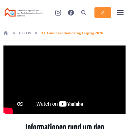
Der LIV
13. Landesverbandstag Leipzig 2026
Informationen rund um den