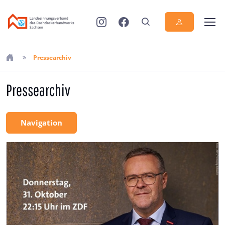
Pressearchiv
Pressearchiv
Navigation