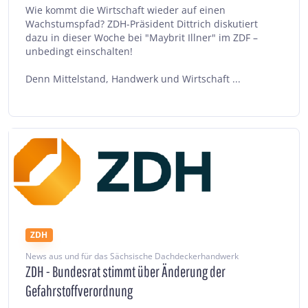
Wie kommt die Wirtschaft wieder auf einen
Wachstumspfad? ZDH-Präsident Dittrich diskutiert
dazu in dieser Woche bei "Maybrit Illner" im ZDF –
unbedingt einschalten!
Denn Mittelstand, Handwerk und Wirtschaft ...
ZDH
News aus und für das Sächsische Dachdeckerhandwerk
ZDH - Bundesrat stimmt über Änderung der
Gefahrstoffverordnung